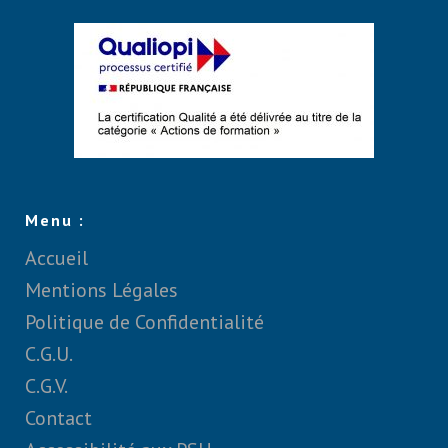
Menu :
Accueil
Mentions Légales
Politique de Confidentialité
C.G.U.
C.G.V.
Contact