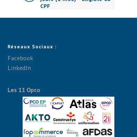
CPF
Réseaux Sociaux :
Facebook
LinkedIn
Les 11 Opco