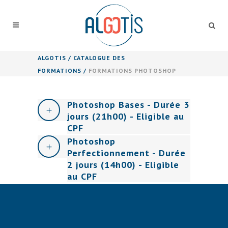
ALGOTIS
/
CATALOGUE DES
FORMATIONS
/
FORMATIONS PHOTOSHOP
Photoshop Bases - Durée 3
jours (21h00) - Eligible au
CPF
Photoshop
Perfectionnement - Durée
2 jours (14h00) - Eligible
au CPF