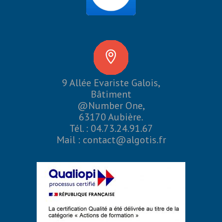
9 Allée Evariste Galois,
Bâtiment
@Number One,
63170 Aubière.
Tél. : 04.73.24.91.67
Mail :
contact@algotis.fr